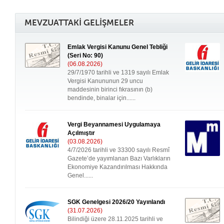
MEVZUATTAKİ GELİŞMELER
Emlak Vergisi Kanunu Genel Tebliği
(Seri No: 90)
(06.08.2026)
29/7/1970 tarihli ve 1319 sayılı Emlak
Vergisi Kanununun 29 uncu
maddesinin birinci fıkrasının (b)
bendinde, binalar için......
Vergi Beyannamesi Uygulamaya
Açılmıştır
(03.08.2026)
4/7/2026 tarihli ve 33300 sayılı Resmî
Gazete’de yayımlanan Bazı Varlıkların
Ekonomiye Kazandırılması Hakkında
Genel......
SGK Genelgesi 2026/20 Yayınlandı
(31.07.2026)
Bilindiği üzere 28.11.2025 tarihli ve