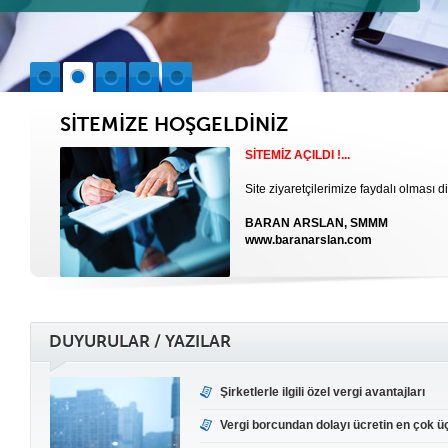
SİTEMİZE HOŞGELDİNİZ
SİTEMİZ AÇILDI !...
Site ziyaretçilerimize faydalı olması di
BARAN ARSLAN, SMMM
www.baranarslan.com
DUYURULAR / YAZILAR
Şirketlerle ilgili özel vergi avantajları
Vergi borcundan dolayı ücretin en çok üçt