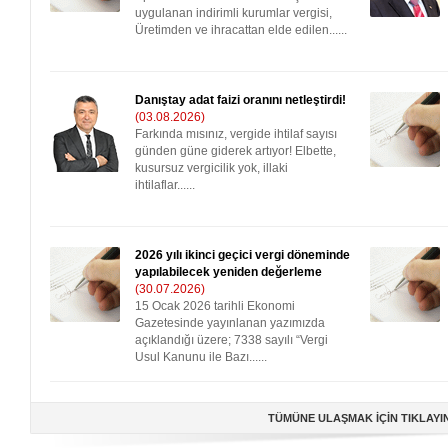
uygulanan indirimli kurumlar vergisi,
Üretimden ve ihracattan elde edilen......
Danıştay adat faizi oranını netleştirdi!
(03.08.2026)
Farkında mısınız, vergide ihtilaf sayısı
günden güne giderek artıyor! Elbette,
kusursuz vergicilik yok, illaki
ihtilaflar......
2026 yılı ikinci geçici vergi döneminde
yapılabilecek yeniden değerleme
(30.07.2026)
15 Ocak 2026 tarihli Ekonomi
Gazetesinde yayınlanan yazımızda
açıklandığı üzere; 7338 sayılı “Vergi
Usul Kanunu ile Bazı......
TÜMÜNE ULAŞMAK İÇİN TIKLAYI