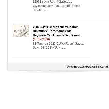
33091 sayılı Resmi Gazete'de
yayımlanarak yürürlüğe giren Geçici
Koruma......
7590 Sayılı Bazı Kanun ve Kanun
Hükmünde Kararnamelerde
Değişiklik Yapılmasına Dair Kanun
(31.07.2026)
31 Temmuz 2026 CUMA Resmî Gazete
Sayı : 33326 KANUN ......
TÜMÜNE ULAŞMAK İÇİN TIKLAYI