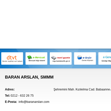
BARAN ARSLAN, SMMM
Adres:
Şehremini Mah. Kızılelma Cad. Babaanne A
Tel:
0212 - 632 26 75
E-Posta:
info@baranarslan.com