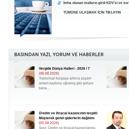
İmha olunan malların girdi KDV'si ve sor
TÜMÜNE ULAŞMAK İÇİN TIKLAYIN
BASINDAN YAZI, YORUM VE HABERLER
Vergide Dünya Halleri - 2026 / 7
(06.08.2026)
Toplumsal kargaşa artınca yaşam
anlam kaybına uğramış gibi geliyor
bana....
Üretim ve ihracat kazancının tespiti:
Müşterek genel giderlerin dağıtımı
(05.08.2026)
Spot: Üretim ve ihracat kazançlarına