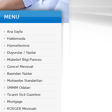
MENU
Ana Sayfa
Hakkımızda
Hizmetlerimiz
Duyurular / Yazılar
Mükellef Bilgi Panosu
Güncel Mevzuat
Basından Yazılar
Muhasebe Standartları
SMMM Odaları
Ticaret Sicil Gazetesi
Mortgage
KOSGEB Mevzuatı