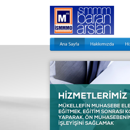
Ana Sayfa
Hakkımızda
Hi