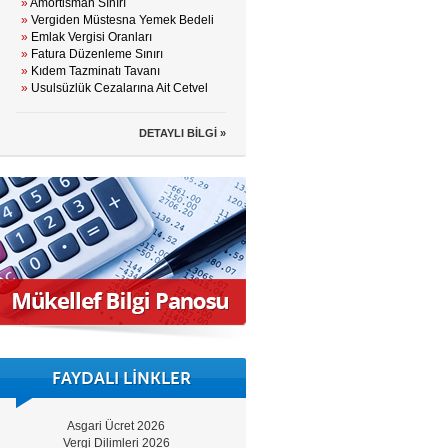
»
Amortisman Sınırı
»
Vergiden Müstesna Yemek Bedeli
»
Emlak Vergisi Oranları
»
Fatura Düzenleme Sınırı
»
Kıdem Tazminatı Tavanı
»
Usulsüzlük Cezalarına Ait Cetvel
DETAYLI BİLGİ »
FAYDALI LİNKLER
Asgari Ücret 2026
Vergi Dilimleri 2026