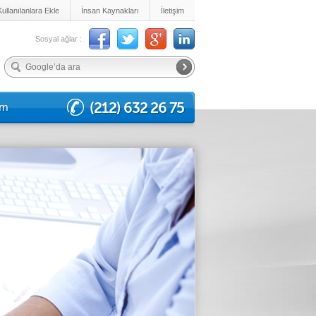
Kullanılanlara Ekle
İnsan Kaynakları
İletişim
Sosyal ağlar :
(212) 632 26 75
im